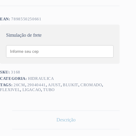
EAN:
7898550250661
Simulação de frete
SKU:
3168
CATEGORIA:
HIDRAULICA
TAGS:
26CM
,
29040441
,
AJUST
,
BLUKIT
,
CROMADO
,
FLEXIVEL
,
LIGACAO
,
TUBO
Descrição