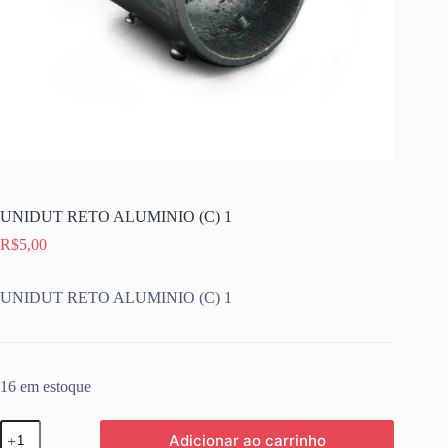
UNIDUT RETO ALUMINIO (C) 1
R$
5,00
UNIDUT RETO ALUMINIO (C) 1
16 em estoque
UNIDUT
Adicionar ao carrinho
RETO