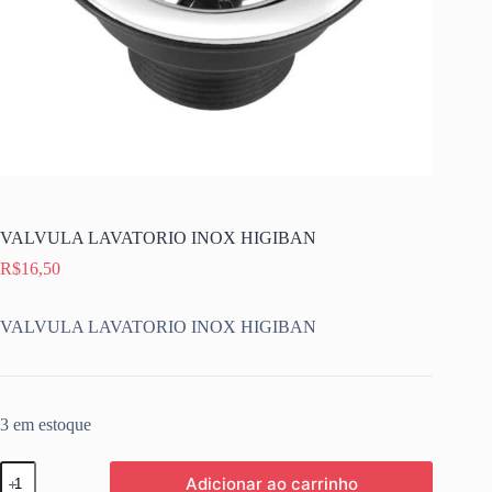
VALVULA LAVATORIO INOX HIGIBAN
R$
16,50
VALVULA LAVATORIO INOX HIGIBAN
3 em estoque
VALVULA
Adicionar ao carrinho
LAVATORIO