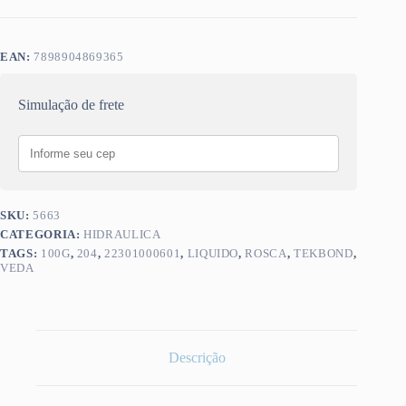
EAN:
7898904869365
Simulação de frete
SKU:
5663
CATEGORIA:
HIDRAULICA
TAGS:
100G
,
204
,
22301000601
,
LIQUIDO
,
ROSCA
,
TEKBOND
,
VEDA
Descrição