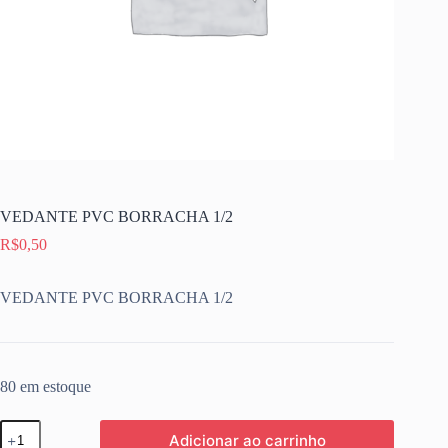
VEDANTE PVC BORRACHA 1/2
R$
0,50
VEDANTE PVC BORRACHA 1/2
80 em estoque
VEDANTE
Adicionar ao carrinho
PVC