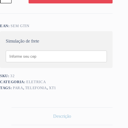
TELEFONIA
quantidade
EAN:
SEM GTIN
Simulação de frete
SKU:
32
CATEGORIA:
ELETRICA
TAGS:
PARA
,
TELEFONIA
,
XT1
Descrição