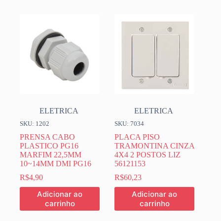
ELETRICA
ELETRICA
SKU: 1202
SKU: 7034
PRENSA CABO
PLACA PISO
PLASTICO PG16
TRAMONTINA CINZA
MARFIM 22,5MM
4X4 2 POSTOS LIZ
10~14MM DMI PG16
56121153
R$
4,90
R$
60,23
Adicionar ao
Adicionar ao
carrinho
carrinho