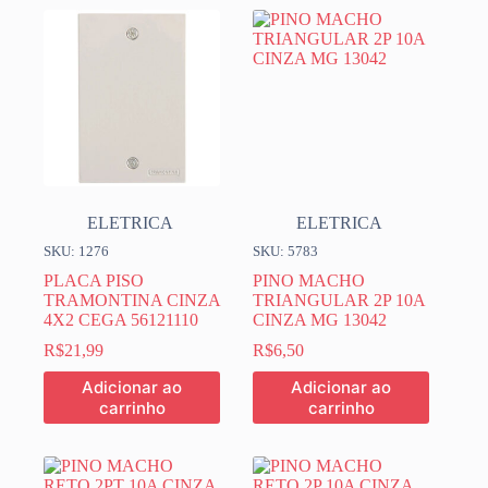
ELETRICA
ELETRICA
SKU: 1276
SKU: 5783
PLACA PISO
PINO MACHO
TRAMONTINA CINZA
TRIANGULAR 2P 10A
4X2 CEGA 56121110
CINZA MG 13042
R$
21,99
R$
6,50
Adicionar ao
Adicionar ao
carrinho
carrinho