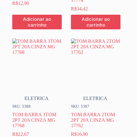
17774
R$
12,90
R$
34,42
Adicionar ao
Adicionar ao
carrinho
carrinho
ELETRICA
ELETRICA
SKU: 5388
SKU: 5387
TOM BARRA 3TOM
TOM BARRA 2TOM
2PT 20A CINZA MG
2PT 20A CINZA MG
17768
17762
R$
22,67
R$
16,90