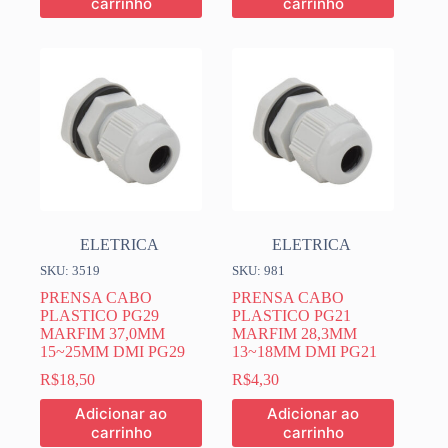
carrinho
carrinho
ELETRICA
ELETRICA
SKU: 3519
SKU: 981
PRENSA CABO
PRENSA CABO
PLASTICO PG29
PLASTICO PG21
MARFIM 37,0MM
MARFIM 28,3MM
15~25MM DMI PG29
13~18MM DMI PG21
R$
18,50
R$
4,30
Adicionar ao
Adicionar ao
carrinho
carrinho