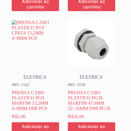
Adicionar ao
Adicionar ao
carrinho
carrinho
ELETRICA
ELETRICA
SKU: 1142
SKU: 3518
PRENSA CABO
PRENSA CABO
PLASTICO PG9
PLASTICO PG36
MARFIM 15,2MM
MARFIM 47,0MM
4~8MM DMI PG9
22~32MM DMI PG36
R$
2,60
R$
26,90
Adicionar ao
Adicionar ao