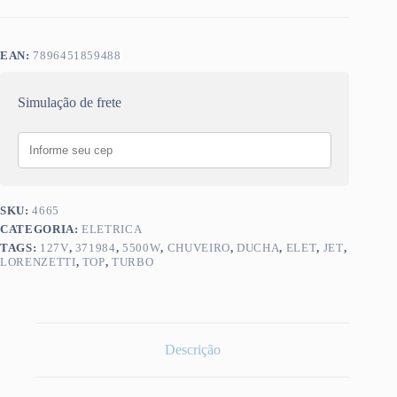
EAN:
7896451859488
Simulação de frete
SKU:
4665
CATEGORIA:
ELETRICA
TAGS:
127V
,
371984
,
5500W
,
CHUVEIRO
,
DUCHA
,
ELET
,
JET
,
LORENZETTI
,
TOP
,
TURBO
Descrição