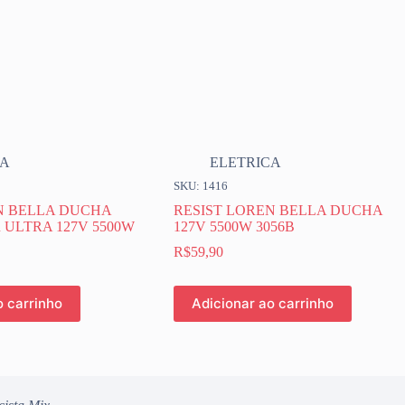
CA
ELETRICA
SKU: 1416
N BELLA DUCHA
RESIST LOREN BELLA DUCHA
ULTRA 127V 5500W
127V 5500W 3056B
R$
59,90
o carrinho
Adicionar ao carrinho