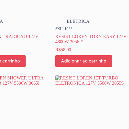
CA
ELETRICA
SKU: 1988
N TRADICAO 127V
RESIST LOREN TORN EASY 127V
4800W 3056P1
R$
58,90
o carrinho
Adicionar ao carrinho