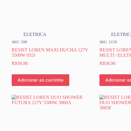
ELETRICA
ELETRI
SKU: 599
SKU: 5159
RESIST LOREN MAXI DUCHA 127V
RESIST LORE
5500W 055J
MULTI / ELETR
R$
39,90
R$
58,90
Adicionar ao carrinho
Adicionar a