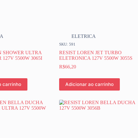
CA
ELETRICA
SKU: 591
N SHOWER ULTRA
RESIST LOREN JET TURBO
 127V 5500W 3065I
ELETRONICA 127V 5500W 3055S
R$
66,20
o carrinho
Adicionar ao carrinho