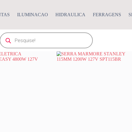
NTAS
ILUMINACAO
HIDRAULICA
FERRAGENS
S
Pesquisar
produtos