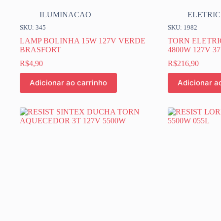
ILUMINACAO
ELETRI
SKU: 345
SKU: 1982
LAMP BOLINHA 15W 127V VERDE
TORN ELETRI
BRASFORT
4800W 127V 37
R$
4,90
R$
216,90
Adicionar ao carrinho
Adicionar a