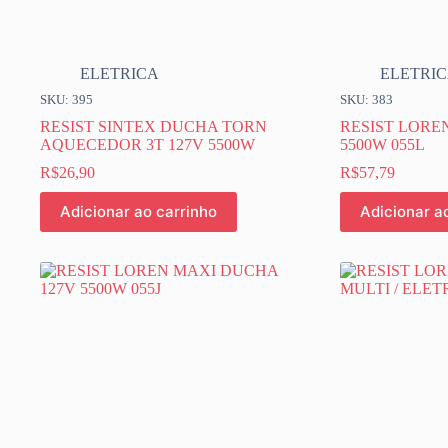
ELETRICA
ELETRI
SKU: 395
SKU: 383
RESIST SINTEX DUCHA TORN
RESIST LORE
AQUECEDOR 3T 127V 5500W
5500W 055L
R$
26,90
R$
57,79
Adicionar ao carrinho
Adicionar a