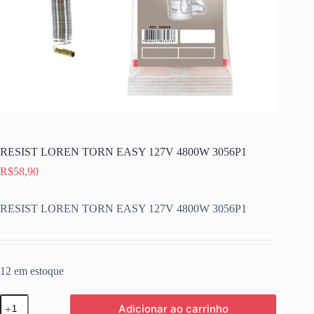
RESIST LOREN TORN EASY 127V 4800W 3056P1
R$
58,90
RESIST LOREN TORN EASY 127V 4800W 3056P1
12 em estoque
RESIST
Adicionar ao carrinho
LOREN