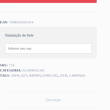
EAN:
7898032043354
Simulação de frete
SKU:
724
CATEGORIA:
ILUMINACAO
TAGS:
360W
,
82V
,
BIPINO
,
ESPECIAL
,
EYB
,
LAMPADA
Descrição