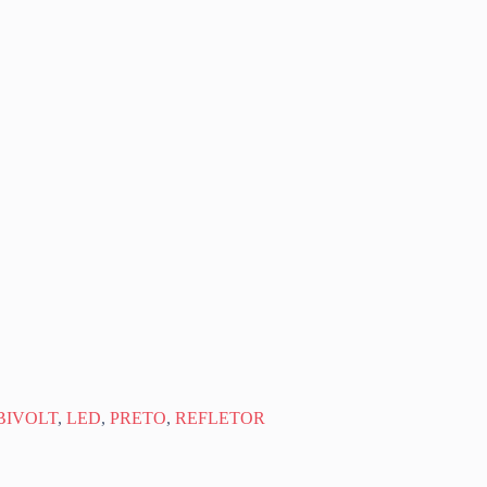
BIVOLT
,
LED
,
PRETO
,
REFLETOR