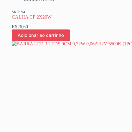
SKU: 94
CALHA CF 2X20W
R$
26,60
Adicionar ao carrinho